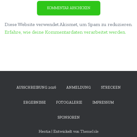
Diese Website verwendet Akismet, um Spam zu reduzieren.
Erfahre, wie deine Kommentardaten verarbeitet werden.
AUSSCHREIBUNG 2026
ANMELDUNG
STRECKEN
ERGEBNISSE
FOTOGALERIE
IMPRESSUM
SPONSOREN
Hestia | Entwickelt von
ThemeIsle