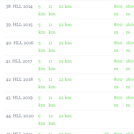
38. HLL 2014
5
11
22 km
800
160
km
km
m
m
39. HLL 2015
5
11
22 km
800
160
km
km
m
m
40. HLL 2016
5
11
22 km
800
160
km
km
m
m
41. HLL 2017
5
11
22 km
800
160
km
km
m
m
42. HLL 2018
5
11
22 km
800
160
km
km
m
m
43. HLL 2019
5
11
22 km
800
160
km
km
m
m
44. HLL 2020
5
12
22 km
km
km
45. HLL 2021
5
11
22 km
46
800
160