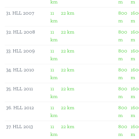
km
m
m
31. HLL 2007
11
22 km
800
160
km
m
m
32. HLL 2008
11
22 km
800
160
km
m
m
33. HLL 2009
11
22 km
800
160
km
m
m
34. HLL 2010
11
22 km
800
160
km
m
m
35. HLL 2011
11
22 km
800
160
km
m
m
36. HLL 2012
11
22 km
800
160
km
m
m
37. HLL 2013
11
22 km
800
160
km
m
m