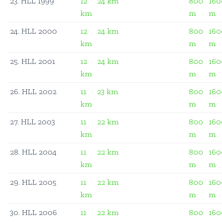
23. HLL 1999
12
24 km
800
160
km
m
m
24. HLL 2000
12
24 km
800
160
km
m
m
25. HLL 2001
12
24 km
800
160
km
m
m
26. HLL 2002
11
23 km
800
160
km
m
m
27. HLL 2003
11
22 km
800
160
km
m
m
28. HLL 2004
11
22 km
800
160
km
m
m
29. HLL 2005
11
22 km
800
160
km
m
m
30. HLL 2006
11
22 km
800
160