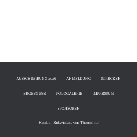
AUSSCHREIBUNG 2026
ANMELDUNG
STRECKEN
ERGEBNISSE
FOTOGALERIE
IMPRESSUM
SPONSOREN
Hestia | Entwickelt von
ThemeIsle