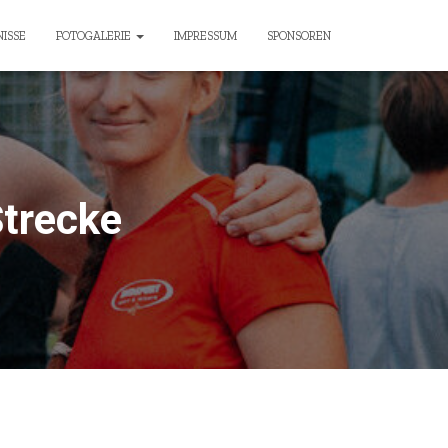
ISSE
FOTOGALERIE
IMPRESSUM
SPONSOREN
Strecke