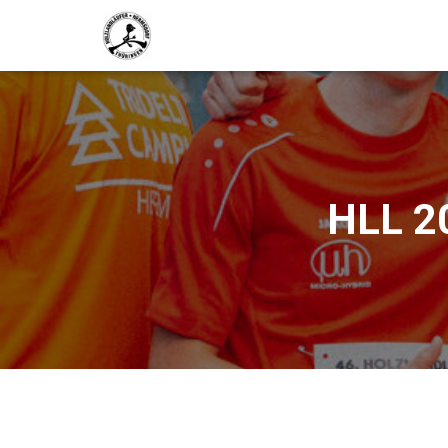
HLL 20