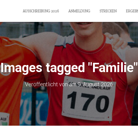
AUSSCHREIBUNG 2026
ANMELDUNG
STRECKEN
ERGEBN
Images tagged "Familie"
Veröffentlicht von
am
9. August 2026