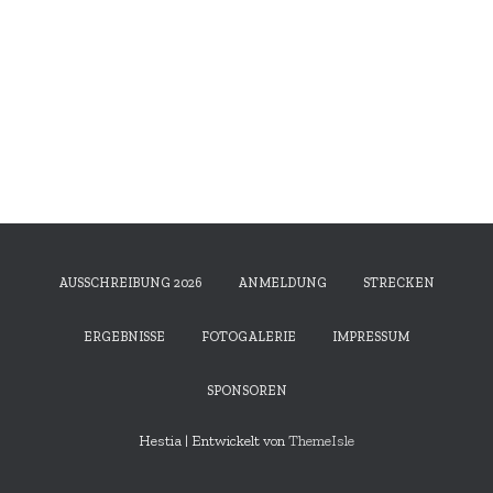
AUSSCHREIBUNG 2026
ANMELDUNG
STRECKEN
ERGEBNISSE
FOTOGALERIE
IMPRESSUM
SPONSOREN
Hestia | Entwickelt von
ThemeIsle