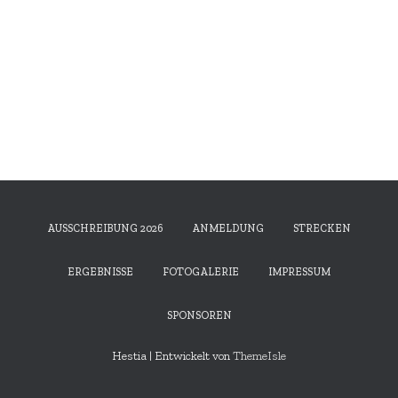
AUSSCHREIBUNG 2026
ANMELDUNG
STRECKEN
ERGEBNISSE
FOTOGALERIE
IMPRESSUM
SPONSOREN
Hestia | Entwickelt von
ThemeIsle