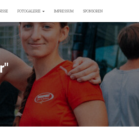
ISSE
FOTOGALERIE
IMPRESSUM
SPONSOREN
r"