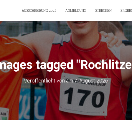
AUSSCHREIBUNG 2026
ANMELDUNG
STRECKEN
ERGEBN
mages tagged "Rochlitze
Veröffentlicht von
am
7. August 2026