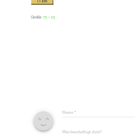
Größe:
75 × 25
Name
*
Was beschäftigt dich?