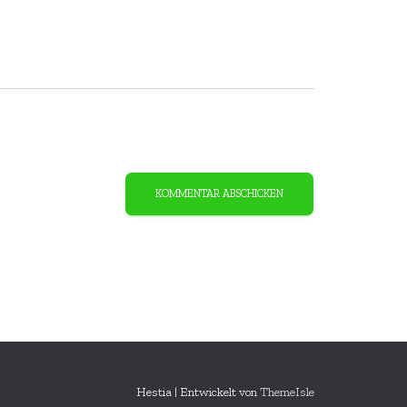
Hestia | Entwickelt von
ThemeIsle