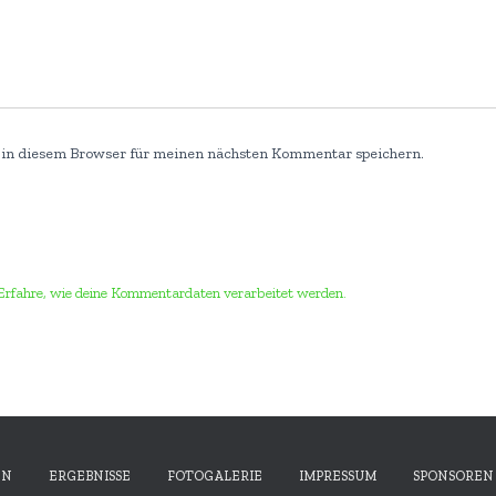
 in diesem Browser für meinen nächsten Kommentar speichern.
Erfahre, wie deine Kommentardaten verarbeitet werden.
EN
ERGEBNISSE
FOTOGALERIE
IMPRESSUM
SPONSOREN