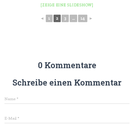
[ZEIGE EINE SLIDESHOW]
◄
1
2
3
...
14
►
0 Kommentare
Schreibe einen Kommentar
Name
*
E-Mail
*