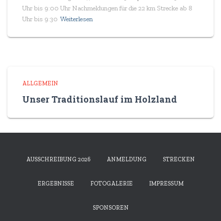
Uhr bis 9:00 Uhr Nachmeldungen für die 22 km Strecke ab 8
Uhr bis 9:30
Weiterlesen
ALLGEMEIN
Unser Traditionslauf im Holzland
AUSSCHREIBUNG 2026
ANMELDUNG
STRECKEN
ERGEBNISSE
FOTOGALERIE
IMPRESSUM
SPONSOREN