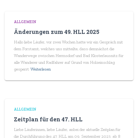
ALLGEMEIN
Änderungen zum 49. HLL 2025
Hallo liebe Läufer, vor zwei Wochen hatte wir ein Gespräch mit
dem Forstamt, welches uns mitteilte, dass demnächst die
Wanderwege zwischen Hermsdorf und Bad Klosterlausnitz für
alle Wanderer und Radfahrer auf Grund von Holzeinschlag
gesperrt
Weiterlesen
ALLGEMEIN
Zeitplan für den 47. HLL
Liebe Läuferinnen, liebe Läufer, anbei der aktuelle Zeitplan für
die Durchführung des 47. HLL am 09. September 2023. ab 8