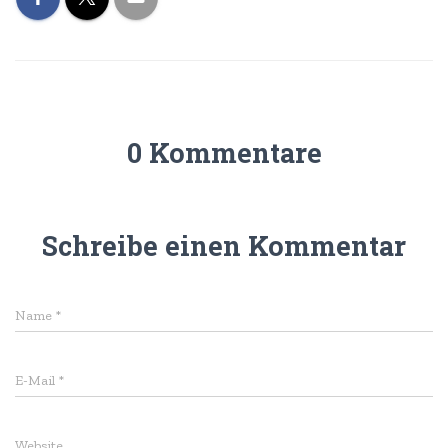
0 Kommentare
Schreibe einen Kommentar
Name
*
E-Mail
*
Website